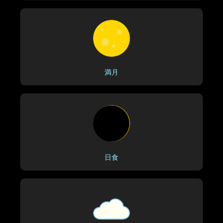
満月
日食