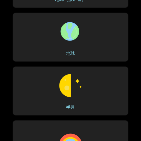
地球
半月