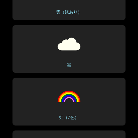
雲（縁あり）
雲
虹（7色）