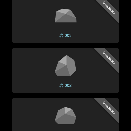
GrayScale
岩 003
GrayScale
岩 002
GrayScale