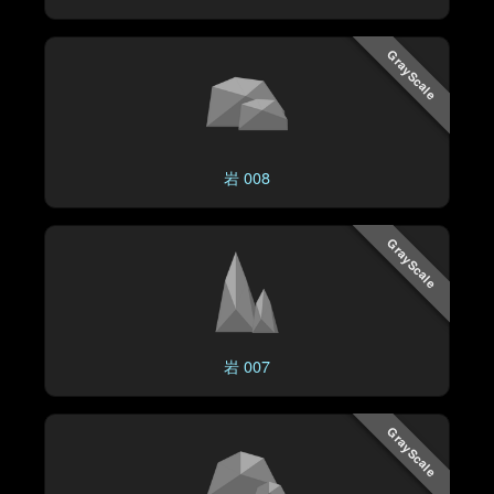
GrayScale
岩 008
GrayScale
岩 007
GrayScale