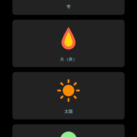
雫
火（炎）
太陽