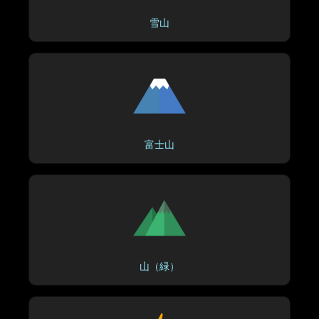
雪山
富士山
山（緑）