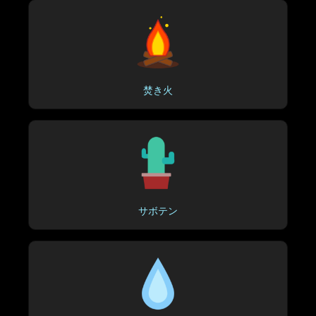
焚き火
サボテン