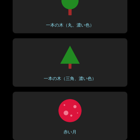
一本の木（丸、濃い色）
一本の木（三角、濃い色）
赤い月