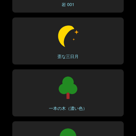
岩 001
歪な三日月
一本の木（濃い色）