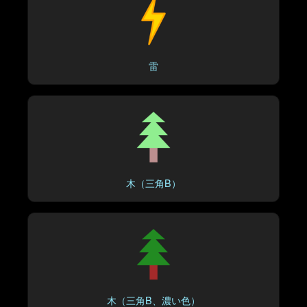
雷
木（三角B）
木（三角B、濃い色）