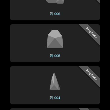
岩 006
GrayScale
岩 005
GrayScale
岩 004