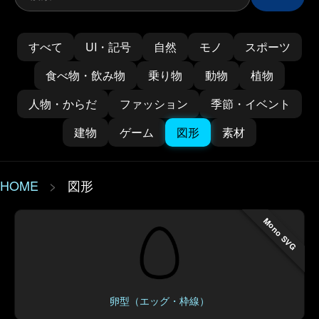
すべて
UI・記号
自然
モノ
スポーツ
食べ物・飲み物
乗り物
動物
植物
人物・からだ
ファッション
季節・イベント
建物
ゲーム
図形
素材
HOME
>
図形
Mono SVG
卵型（エッグ・枠線）