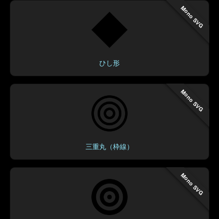
Mono SVG
ひし形
Mono SVG
三重丸（枠線）
Mono SVG