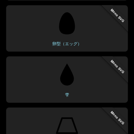
Mono SVG
卵型（エッグ）
Mono SVG
雫
Mono SVG