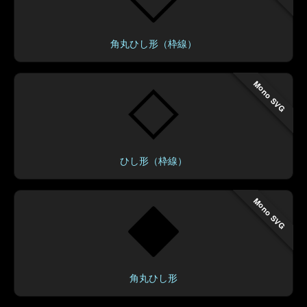
角丸ひし形（枠線）
Mono SVG
ひし形（枠線）
Mono SVG
角丸ひし形