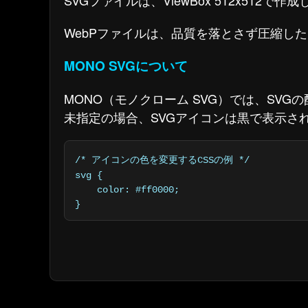
SVGファイルは、ViewBox 512x512
WebPファイルは、品質を落とさず圧縮し
MONO SVGについて
MONO（モノクローム SVG）では、SVG
未指定の場合、SVGアイコンは黒で表示さ
/* アイコンの色を変更するCSSの例 */

svg {

    color: #ff0000;

}