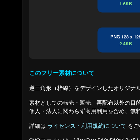
1.6KB
PNG 128 x 12
2.4KB
このフリー素材について
逆三角形（枠線）をデザインしたオリジナ
素材としての転売・販売、再配布以外の目
個人・法人に関わらず商用利用を含め、無
詳細は
ライセンス・利用規約について
をご