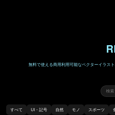
R
無料で使える商用利用可能なベクターイラストの
すべて
UI・記号
自然
モノ
スポーツ