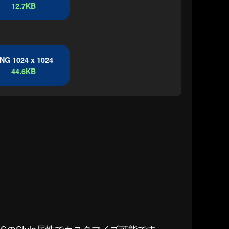
12.7KB
NG 1024 x 1024
44.6KB