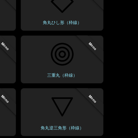
角丸ひし形（枠線）
Mono
Mono
三重丸（枠線）
Mono
Mono
角丸逆三角形（枠線）