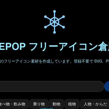
EPOP フリーアイコン
フリーアイコン素材を作成しています。登録不要で SVG、P
食べ物・飲み物
乗り物
動物
植物
人物・からだ