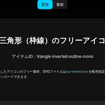
図形
素材
三角形（枠線）のフリーアイ
アイテムID：triangle-inverted-outline-mono
したアイコンのフリー素材、SVGファイルは
を配色指定
currentColor
ダウンロードできます。