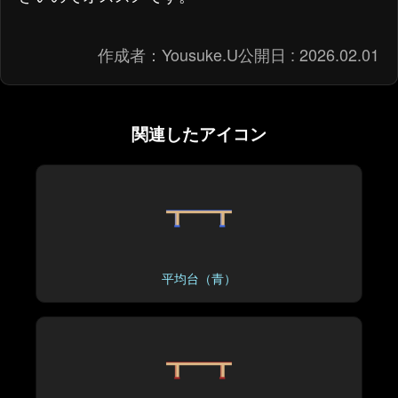
作成者：
Yousuke.U
公開日 :
2026.02.01
関連したアイコン
平均台（青）