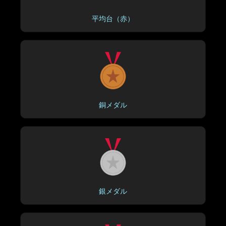
平均台（赤）
銅メダル
銀メダル