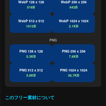
WebP 128 x 128
WebP 256 x 256
516B
642B
WebP 512 x 512
WebP 1024 x 1024
1012B
2.1KB
PNG
PNG 128 x 128
PNG 256 x 256
5.3KB
7.6KB
PNG 512 x 512
PNG 1024 x 1024
5.8KB
36.7KB
このフリー素材について