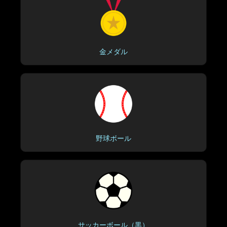
金メダル
野球ボール
サッカーボール（黒）