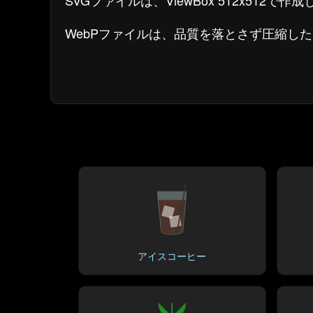
SVGファイルは、ViewBox 512x512
WebPファイルは、品質を落とさず圧縮し
アイスコーヒー