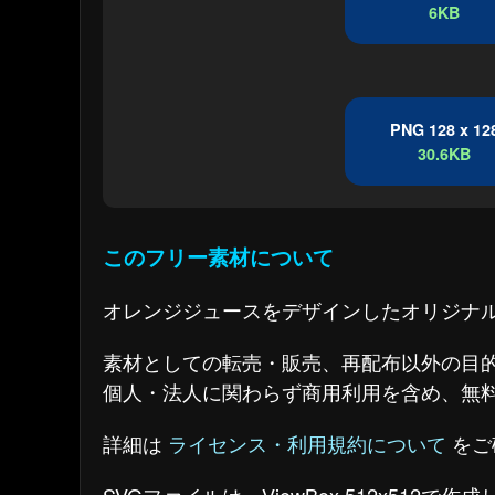
6KB
PNG 128 x 12
30.6KB
このフリー素材について
オレンジジュースをデザインしたオリジナ
素材としての転売・販売、再配布以外の目
個人・法人に関わらず商用利用を含め、無
詳細は
ライセンス・利用規約について
をご