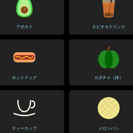
アボカド
タピオカドリンク
ホットドッグ
カボチャ（緑）
ティーカップ
メロンパン