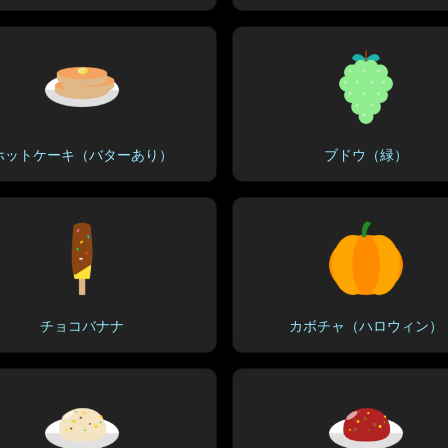
ホットケーキ（バターあり）
ブドウ（緑）
チョコバナナ
カボチャ（ハロウィン）