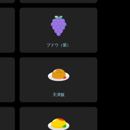
ブドウ（紫）
天津飯