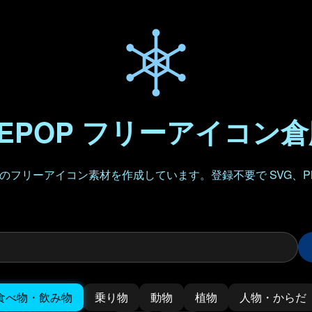
EPOP フリーアイコン
フリーアイコン素材を作成しています。登録不要で SVG、P
食べ物・飲み物
乗り物
動物
植物
人物・からだ