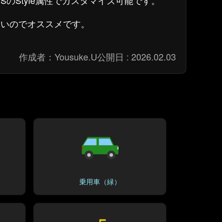
CSSのStyle属性でカスタマイズ可能です。
さいのでオススメです。
作成者：
Yousuke.U
公開日 :
2026.02.03
乗用車（緑）