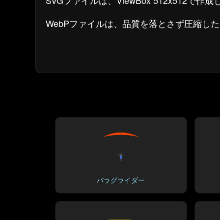
SVGファイルは、ViewBox 512x512
WebPファイルは、品質を落とさず圧縮し
パラグライダー