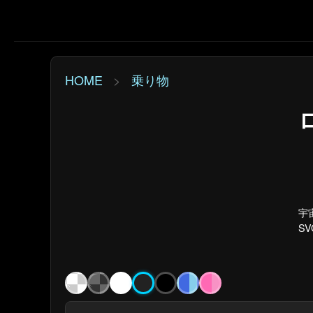
HOME
>
乗り物
宇
S