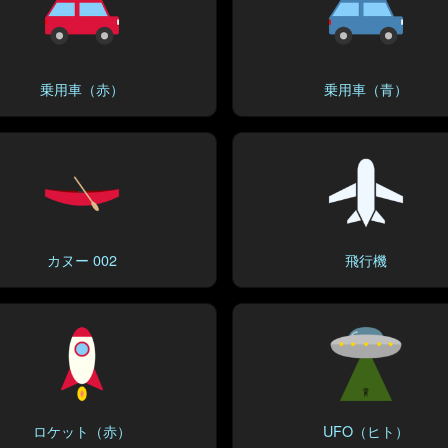
乗用車（赤）
乗用車（青）
カヌー 002
飛行機
ロケット（赤）
UFO（ヒト）