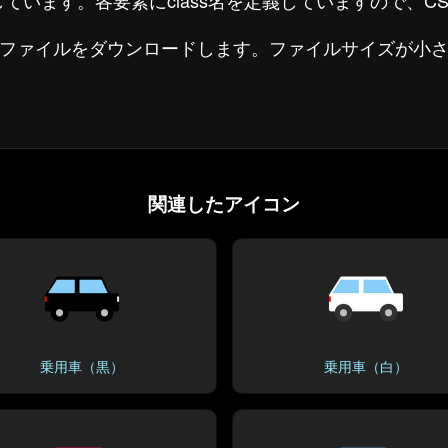
で作成しています。各要素にclass名を定義していますので、
たファイルをダウンロードします。ファイルサイズが小
関連したアイコン
乗用車（黒）
乗用車（白）