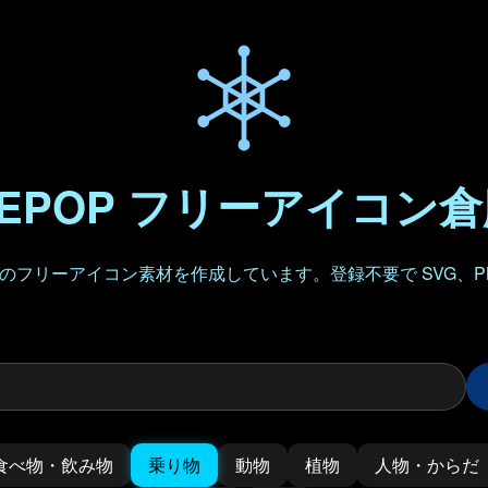
EPOP フリーアイコン
フリーアイコン素材を作成しています。登録不要で SVG、P
食べ物・飲み物
乗り物
動物
植物
人物・からだ