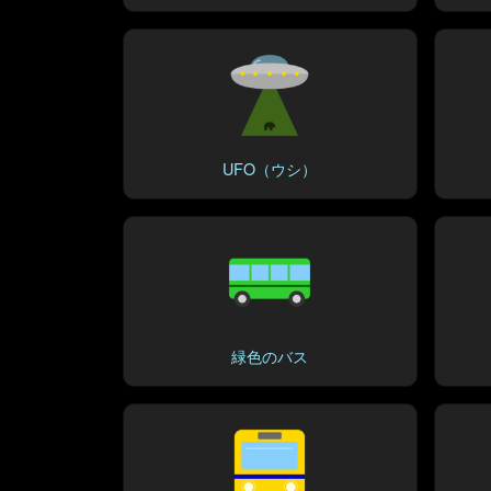
UFO（ウシ）
緑色のバス