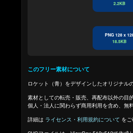
2.2KB
PNG 128 x 12
18.5KB
このフリー素材について
ロケット（青）をデザインしたオリジナル
素材としての転売・販売、再配布以外の目
個人・法人に関わらず商用利用を含め、無
詳細は
ライセンス・利用規約について
をご