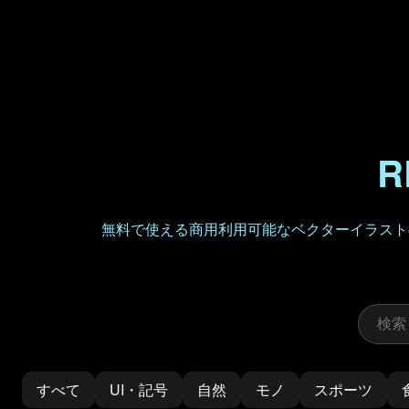
R
無料で使える商用利用可能なベクターイラストの
すべて
UI・記号
自然
モノ
スポーツ