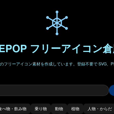
EPOP フリーアイコン
フリーアイコン素材を作成しています。登録不要で SVG、P
食べ物・飲み物
乗り物
動物
植物
人物・からだ