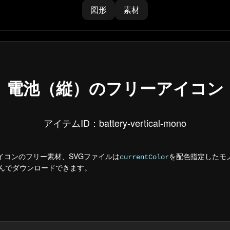
図形
素材
電池（縦）のフリーアイコン
アイテムID：battery-vertical-mono
イコンのフリー素材、SVGファイルは
を配色指定したモ
currentColor
選んでダウンロードできます。