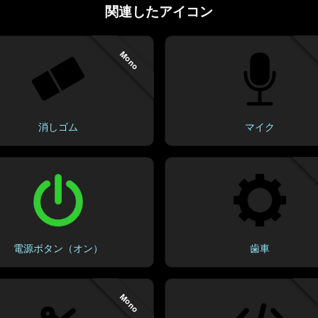
関連したアイコン
Mono
消しゴム
マイク
電源ボタン（オン）
歯車
Mono