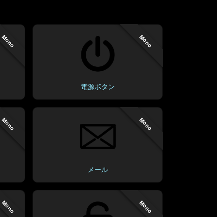
Mono
Mono
電源ボタン
Mono
Mono
メール
Mono
Mono