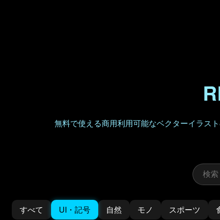
R
無料で使える商用利用可能なベクターイラストの
すべて
UI・記号
自然
モノ
スポーツ