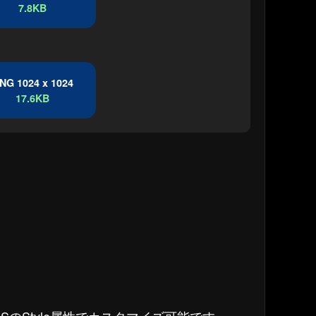
7.8KB
NG 1024 x 1024
17.6KB