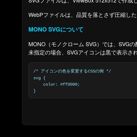
SVGファイルは、ViewBox 512x512
WebPファイルは、品質を落とさず圧縮し
MONO SVGについて
MONO（モノクローム SVG）では、SVG
未指定の場合、SVGアイコンは黒で表示さ
/* アイコンの色を変更するCSSの例 */

svg {

    color: #ff0000;

}