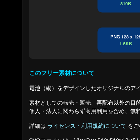
810B
PNG 128 x 12
1.5KB
このフリー素材について
電池（縦）をデザインしたオリジナルのア
素材としての転売・販売、再配布以外の目
個人・法人に関わらず商用利用を含め、無
詳細は
ライセンス・利用規約について
をご