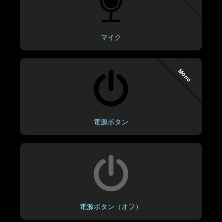
マイク
Mono
電源ボタン
電源ボタン（オフ）