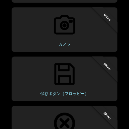
Mono
カメラ
Mono
保存ボタン（フロッピー）
Mono