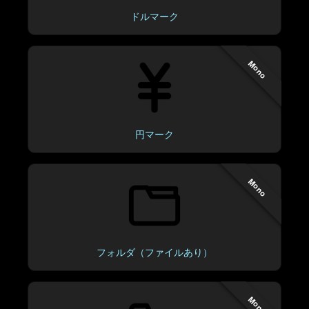
ドルマーク
Mono
円マーク
Mono
フォルダ（ファイルあり）
Mono