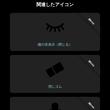
関連したアイコン
Mono
瞳の非表示（閉じる）
Mono
消しゴム
Mono