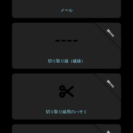
メール
Mono
切り取り線（破線）
Mono
切り取り線用のハサミ