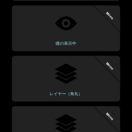
Mono
瞳の表示中
Mono
レイヤー（角丸）
Mono