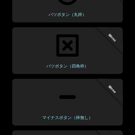
バツボタン（丸枠）
Mono
バツボタン（四角枠）
Mono
マイナスボタン（枠無し）