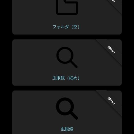
フォルダ（空）
Mono
虫眼鏡（細め）
Mono
虫眼鏡