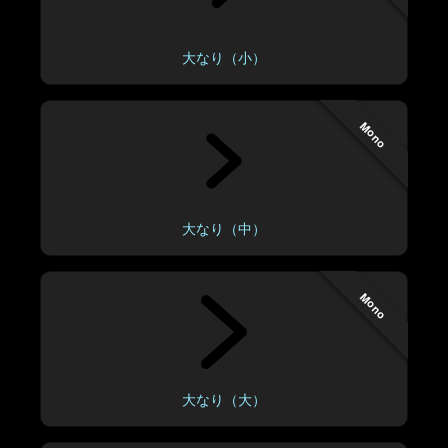
大なり（小）
Mono
大なり（中）
Mono
大なり（大）