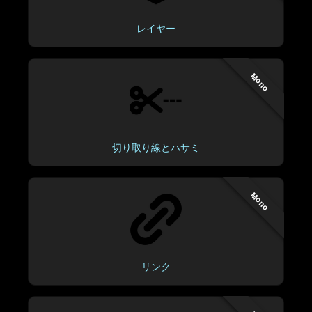
レイヤー
Mono
切り取り線とハサミ
Mono
リンク