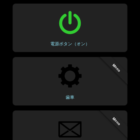
電源ボタン（オン）
Mono
歯車
Mono