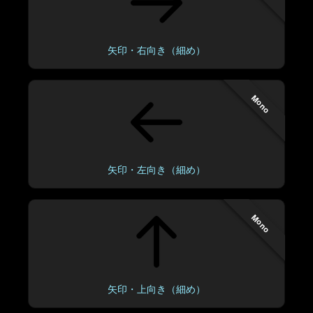
矢印・右向き（細め）
Mono
矢印・左向き（細め）
Mono
矢印・上向き（細め）