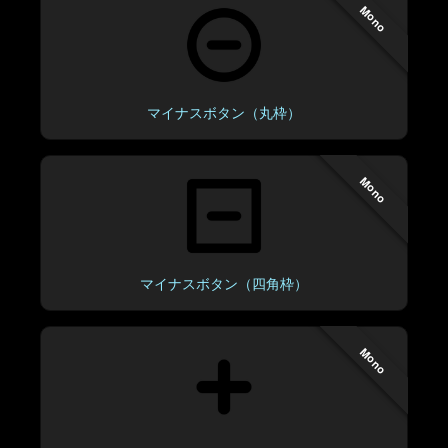
Mono
マイナスボタン（丸枠）
Mono
マイナスボタン（四角枠）
Mono