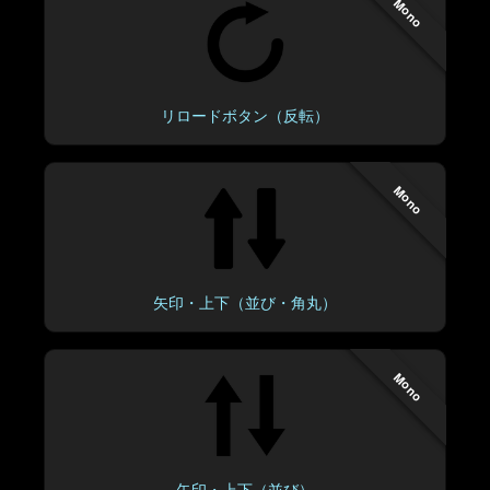
Mono
リロードボタン（反転）
Mono
矢印・上下（並び・角丸）
Mono
矢印・上下（並び）