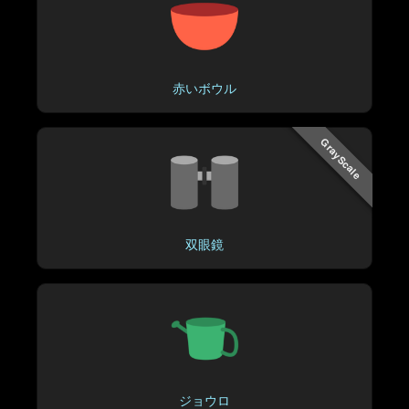
赤いボウル
GrayScale
双眼鏡
ジョウロ