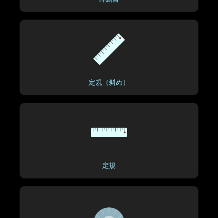
定規（斜め）
定規