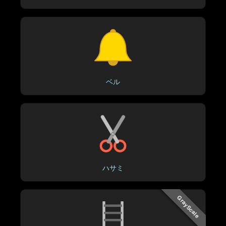
ベル
ハサミ
GrayScale