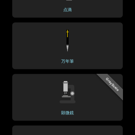
点滴
万年筆
GrayScale
顕微鏡