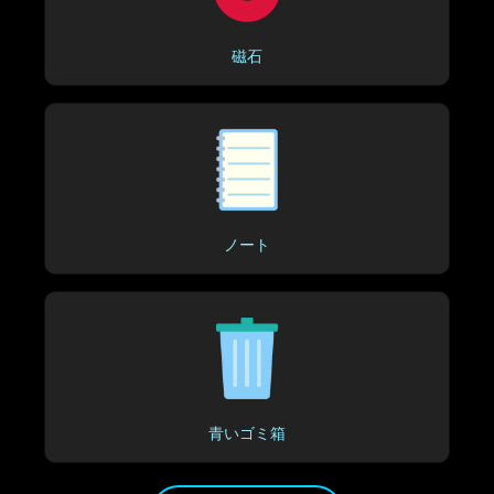
磁石
ノート
青いゴミ箱