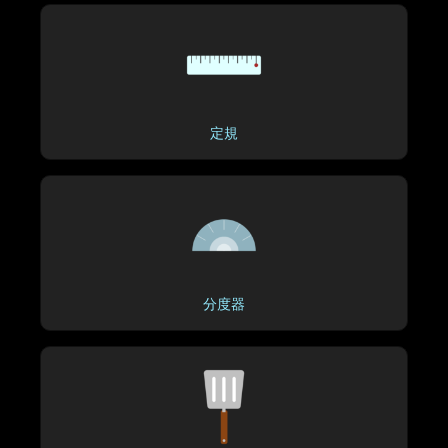
定規
分度器