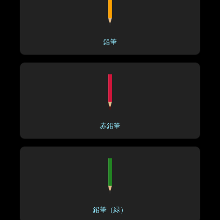
鉛筆
赤鉛筆
鉛筆（緑）