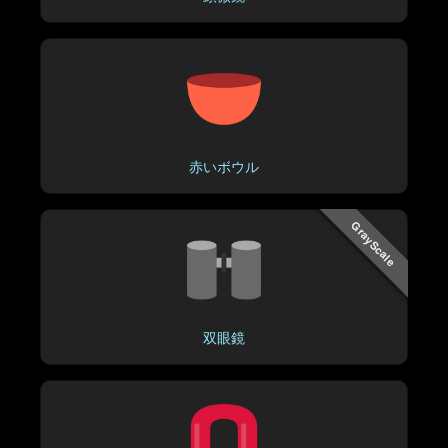
赤いボウル
GrayScale
双眼鏡