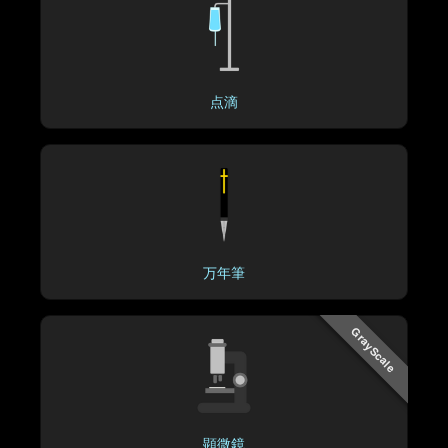
点滴
万年筆
GrayScale
顕微鏡